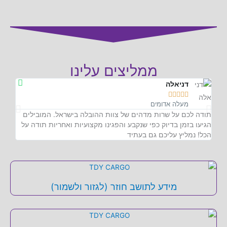
ממליצים עלינו
דניאלה





מעלה אדומים
רצינו
תודה לכם על שרות מדהים של צוות ההובלה בישראל. המובילים
הגיע 
הגיעו בזמן בדיוק כפי שנקבע והפגינו מקצועיות ואחריות תודה על
בארץ.
הכל! נמליץ עליכם גם בעתיד
מידע לתושב חוזר (לגזור ולשמור)