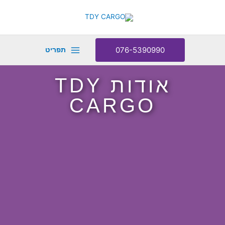
ילוג
תוכן
076-5390990
תפריט
אודות TDY
CARGO